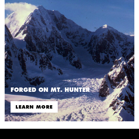
FORGED ON MT. HUNTER
LEARN MORE