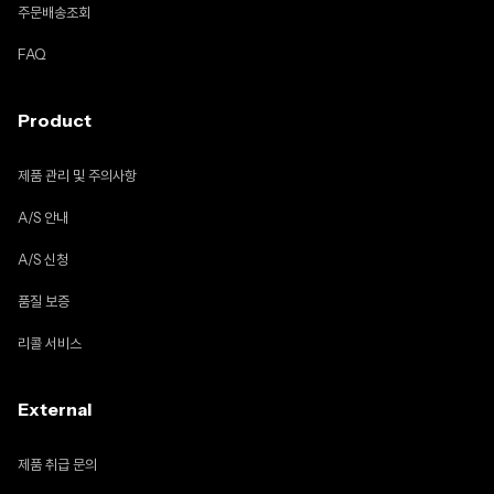
주문배송조회
FAQ
Product
제품 관리 및 주의사항
A/S 안내
A/S 신청
품질 보증
리콜 서비스
External
제품 취급 문의