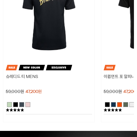
슈레디드 티 MENS
이큅먼트 포 알피니스
59,000
원
47,200
원
59,000
원
47,200