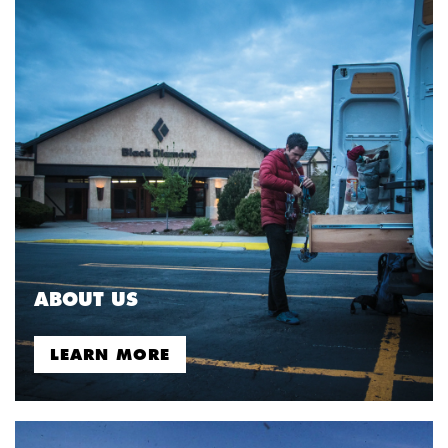
ABOUT US
LEARN MORE