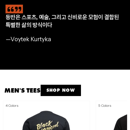
등반은 스포츠, 예술, 그리고 신비로운 모험이 결합된
CLIMB
HIKE
RUN
APPAREL
특별한 삶의 방식이다
완등을 위한 필수 장비
자연으로 나아갈 완벽한 준비
멈추지 않는 산악 트레일 러닝
모든 아웃도어 모험을 위해
—Voytek Kurtyka
SHOP NOW
SHOP NOW
SHOP NOW
SHOP MEN'S
SHOP WOMEN'S
MEN'S TEES
SHOP NOW
4 Colors
5 Colors