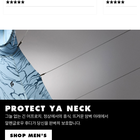
PROTECT YA NECK
그늘 없는 긴 어프로치, 정상에서의 휴식, 뜨거운 암벽 아래에서
알펜글로우 후디가 당신을 완벽히 보호합니다.
SHOP MEN'S