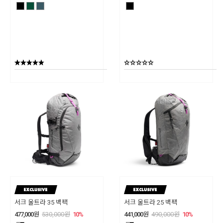
서크 울트라 35 백팩
서크 울트라 25 백팩
477,000
원
530,000
원
10
%
441,000
원
490,000
원
10
%