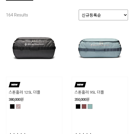
164
Results
스톤홀러 125L 더플
스톤홀러 95L 더플
380,000
원
350,000
원