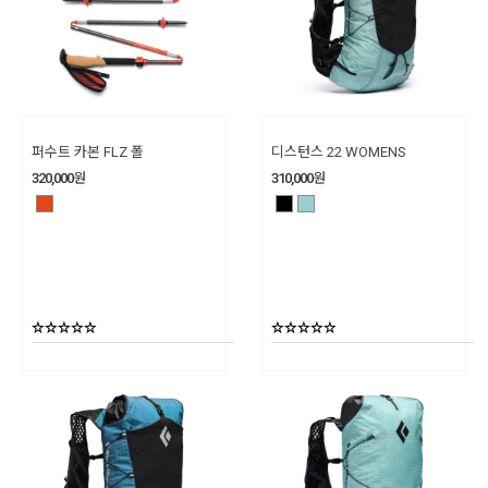
퍼수트 카본 FLZ 폴
디스턴스 22 WOMENS
320,000
원
310,000
원