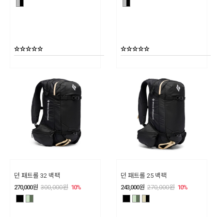
던 패트롤 32 백팩
던 패트롤 25 백팩
270,000
원
300,000
원
10
%
243,000
원
270,000
원
10
%