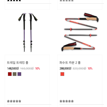
트레일 트레킹 폴
퍼수트 카본 Z 폴
148,500
원
165,000
원
10
%
288,000
원
320,000
원
10
%