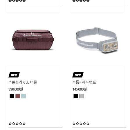
스톤홀러 65L 더플
스톰+ 헤드램프
330,000
원
145,000
원