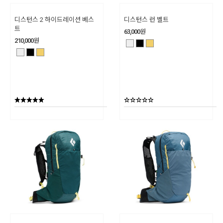
디스턴스 2 하이드레이션 베스
디스턴스 런 벨트
트
63,000
원
210,000
원