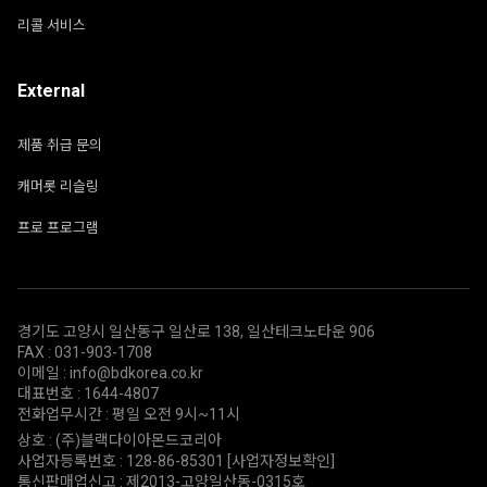
리콜 서비스
External
제품 취급 문의
캐머롯 리슬링
프로 프로그램
경기도 고양시 일산동구 일산로 138, 일산테크노타운 906
FAX : 031-903-1708
이메일 : info@bdkorea.co.kr
대표번호 : 1644-4807
전화업무시간 : 평일 오전 9시~11시
상호 : (주)블랙다이아몬드코리아
사업자등록번호 : 128-86-85301
[사업자정보확인]
통신판매업신고 : 제2013-고양일산동-0315호