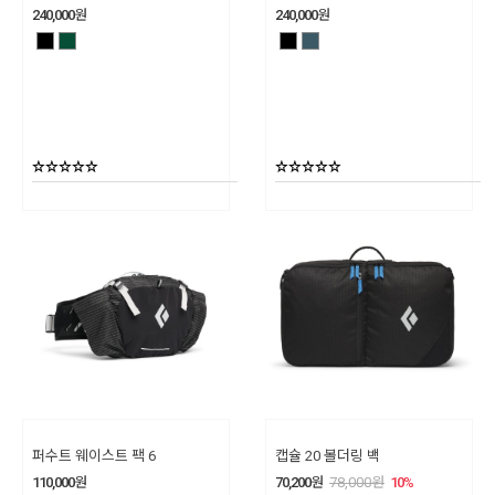
240,000
원
240,000
원
퍼수트 웨이스트 팩 6
캡슐 20 볼더링 백
110,000
원
70,200
원
78,000
원
10
%