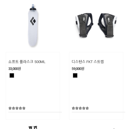
소프트 플라스크 500ML
디스턴스 FKT 스트랩
33,000
원
59,000
원