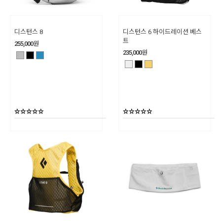
디스턴스 8
디스턴스 6 하이드레이션 베스
트
255,000
원
235,000
원