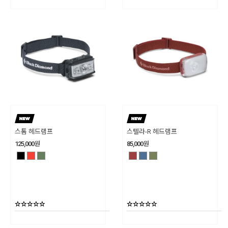
스톰 헤드램프
스텔라-R 헤드램프
125,000
원
85,000
원