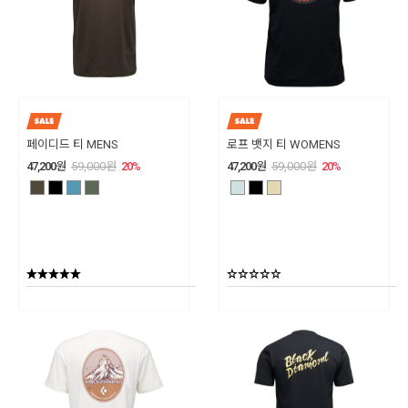
페이디드 티 MENS
로프 뱃지 티 WOMENS
47,200
원
59,000
원
20
%
47,200
원
59,000
원
20
%