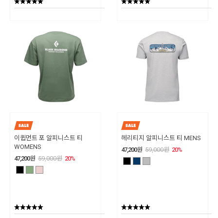
이큅먼트 포 알피니스트 티
헤리티지 알피니스트 티 MENS
WOMENS
47,200
원
59,000
원
20
%
47,200
원
59,000
원
20
%