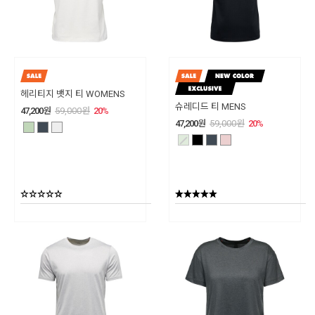
헤리티지 뱃지 티 WOMENS
슈레디드 티 MENS
47,200
원
59,000
원
20
%
47,200
원
59,000
원
20
%