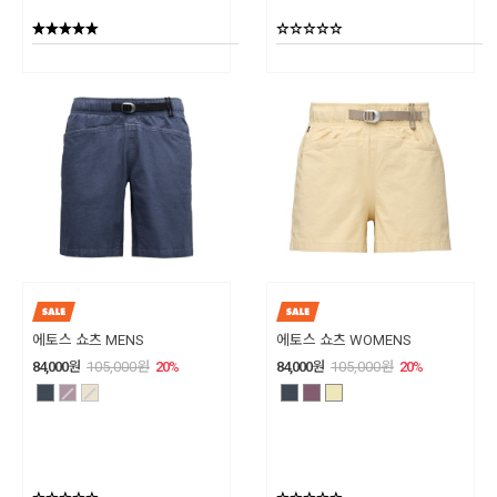
에토스 쇼츠 MENS
에토스 쇼츠 WOMENS
84,000
원
105,000
원
20
%
84,000
원
105,000
원
20
%