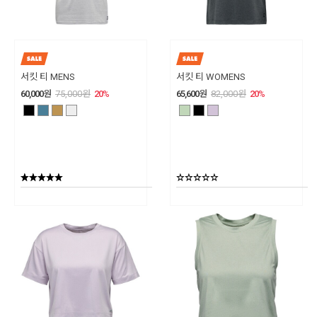
서킷 티 MENS
서킷 티 WOMENS
60,000
원
75,000
원
20
%
65,600
원
82,000
원
20
%