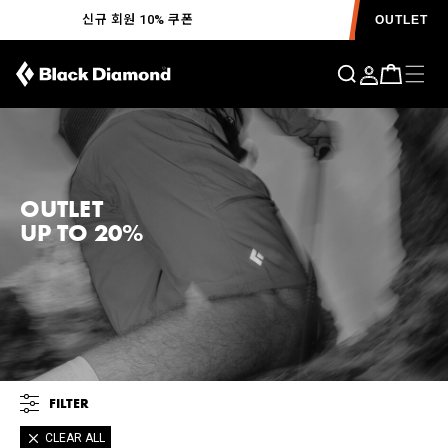
신규 회원 10% 쿠폰
OUTLET
OUTLET
UP TO 20%
FILTER
CLEAR ALL