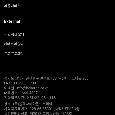
리콜 서비스
External
제품 취급 문의
캐머롯 리슬링
프로 프로그램
경기도 고양시 일산동구 일산로 138, 일산테크노타운 906
FAX : 031-903-1708
이메일 : info@bdkorea.co.kr
대표번호 : 1644-4807
전화업무시간 : 평일 오전 9시~11시
상호 : (주)블랙다이아몬드코리아
사업자등록번호 : 128-86-85301
[사업자정보확인]
통신판매업신고 : 제2013-고양일산동-0315호