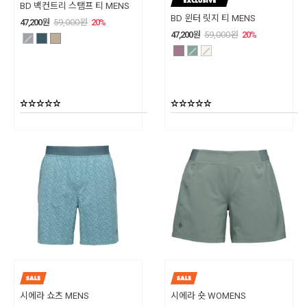
BD 백컨트리 스탬프 티 MENS
BD 윈터 릿지 티 MENS
47,200
원
59,000
원
20
%
47,200
원
59,000
원
20
%
시에라 쇼츠 MENS
시에라 숏 WOMENS