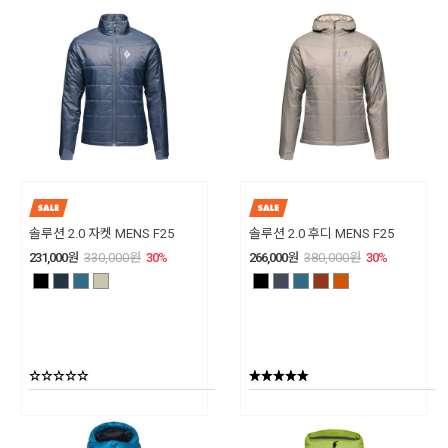
솔루션 2.0 자켓 MENS F25
솔루션 2.0 후디 MENS F25
231,000
원
330,000
원
30
%
266,000
원
380,000
원
30
%