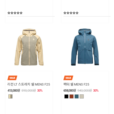
리컨 LT 스트레치 쉘 MENS F25
팩터 쉘 MENS F25
413,000
원
590,000
원
30
%
658,000
원
940,000
원
30
%