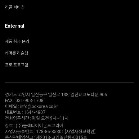
리콜 서비스
External
제품 취급 문의
캐머롯 리슬링
프로 프로그램
경기도 고양시 일산동구 일산로 138, 일산테크노타운 906
FAX : 031-903-1708
이메일 : info@bdkorea.co.kr
대표번호 : 1644-4807
전화업무시간 : 평일 오전 9시~11시
상호 : (주)블랙다이아몬드코리아
사업자등록번호 : 128-86-85301
[사업자정보확인]
통신판매업신고 : 제2013-고양일산동-0315호