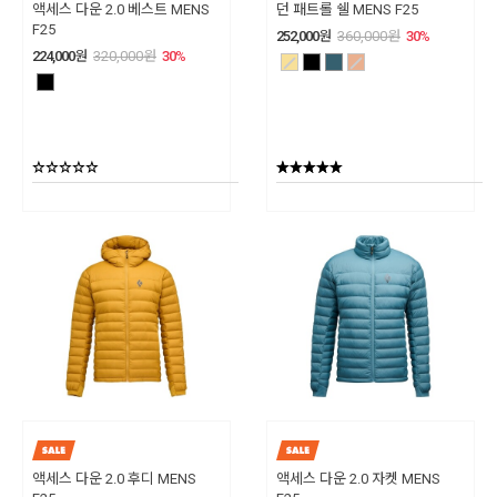
액세스 다운 2.0 베스트 MENS
던 패트롤 쉘 MENS F25
F25
252,000
원
360,000
원
30
%
224,000
원
320,000
원
30
%
액세스 다운 2.0 후디 MENS
액세스 다운 2.0 자켓 MENS