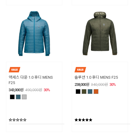
액세스 다운 1.0 후디 MENS
솔루션 1.0 후디 MENS F25
F25
238,000
원
340,000
원
30
%
343,000
원
490,000
원
30
%