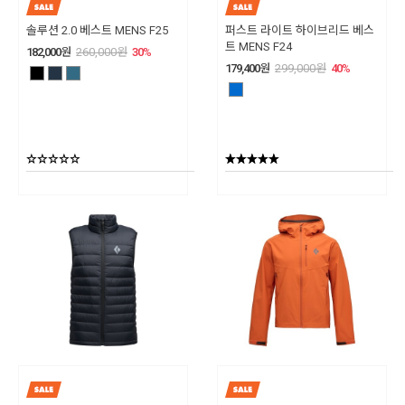
솔루션 2.0 베스트 MENS F25
퍼스트 라이트 하이브리드 베스
트 MENS F24
182,000
원
260,000
원
30
%
179,400
원
299,000
원
40
%