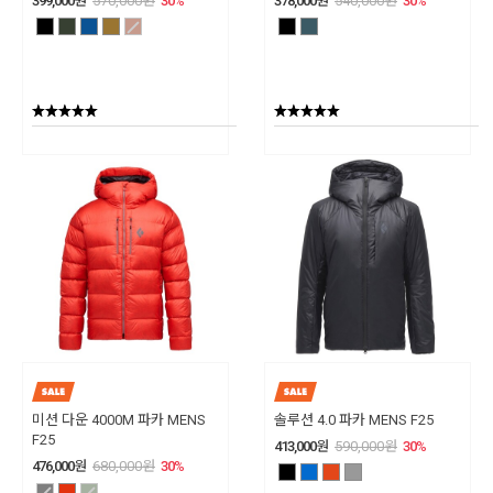
399,000
원
570,000
원
30
%
378,000
원
540,000
원
30
%
미션 다운 4000M 파카 MENS
솔루션 4.0 파카 MENS F25
F25
413,000
원
590,000
원
30
%
476,000
원
680,000
원
30
%