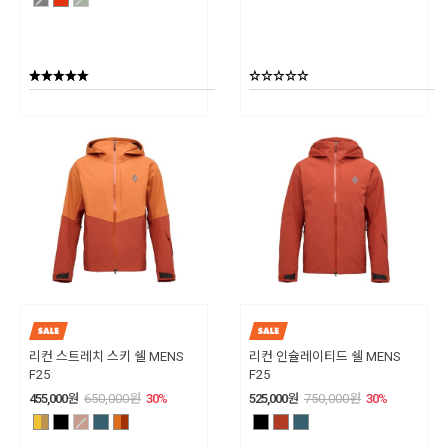
리컨 스트레치 스키 쉘 MENS
리컨 인슐레이티드 쉘 MENS
F25
F25
455,000
원
650,000
원
30
%
525,000
원
750,000
원
30
%