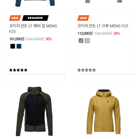
코이피션트 LT 쿼터 짚 MENS
코이피션트 LT 크루 MENS F25
F25
112,000
원
160,000
원
30
%
161,000
원
230,000
원
30
%