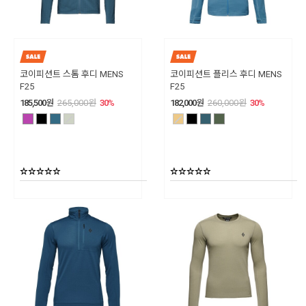
코이피션트 스톰 후디 MENS
코이피션트 플리스 후디 MENS
F25
F25
185,500
원
265,000
원
30
%
182,000
원
260,000
원
30
%