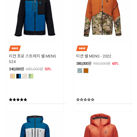
리컨 프로 스트레치 쉘 MENS
미션 쉘 MENS - 2022
S24
380,000
원
950,000
원
60
%
340,000
원
680,000
원
50
%