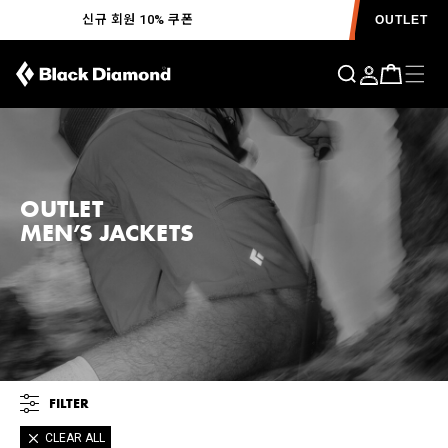
신규 회원 10% 쿠폰
OUTLET
OUTLET
MEN’S JACKETS
FILTER
CLEAR ALL