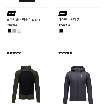
브레인 온 캐머롯 티 MENS
디스턴스 윈터 캡
59,000
원
105,000
원