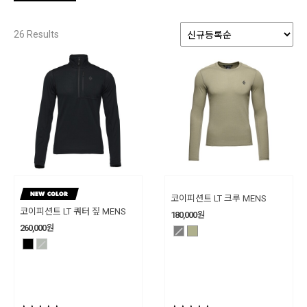
26
Results
코이피션트 LT 크루 MENS
코이피션트 LT 쿼터 짚 MENS
180,000
원
260,000
원