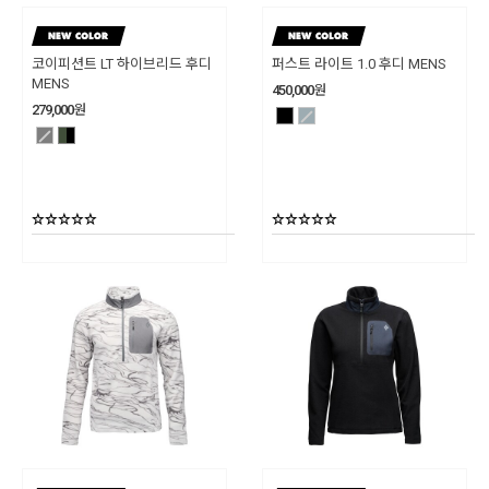
코이피션트 LT 하이브리드 후디
퍼스트 라이트 1.0 후디 MENS
MENS
450,000
원
279,000
원