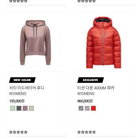
서킷 미드레이어 후디
미션 다운 4000M 파카
WOMENS
WOMENS
135,000
원
860,000
원