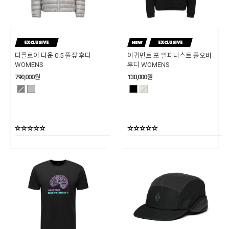
디플로이 다운 0.5 풀짚 후디
이큅먼트 포 알피니스트 풀오버
WOMENS
후디 WOMENS
790,000
원
130,000
원