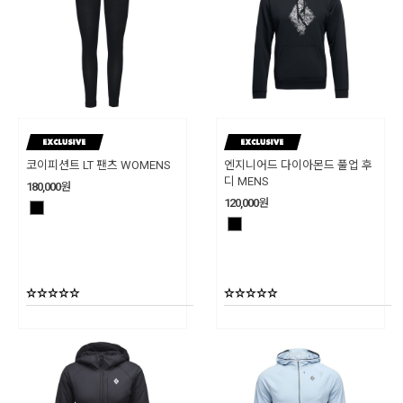
코이피션트 LT 팬츠 WOMENS
엔지니어드 다이아몬드 풀업 후
디 MENS
180,000
원
120,000
원