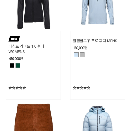
알펜글로우 프로 후디 MENS
퍼스트 라이트 1.0 후디
189,000
원
WOMENS
450,000
원