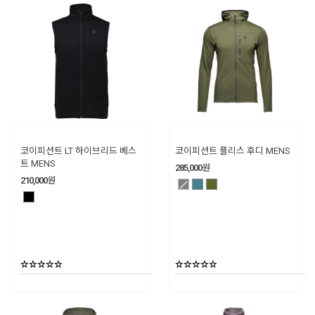
코이피션트 LT 하이브리드 베스
코이피션트 플리스 후디 MENS
트 MENS
285,000
원
210,000
원