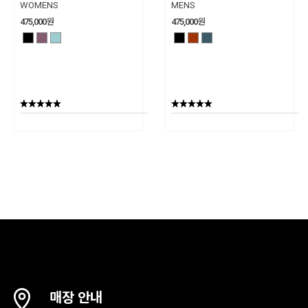
WOMENS
MENS
475,000
원
475,000
원
매장 안내