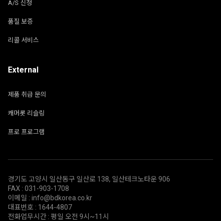
A/S 신청
품질 보증
리콜 서비스
External
제품 취급 문의
캐머롯 리슬링
프로 프로그램
경기도 고양시 일산동구 일산로 138, 일산테크노타운 906
FAX : 031-903-1708
이메일 : info@bdkorea.co.kr
대표번호 : 1644-4807
전화업무시간 : 평일 오전 9시~11시