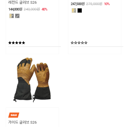
레전드 글러브 S26
247,500
원
275,000
원
10
%
144,000
원
240,000
원
40
%
가이드 글러브 S26