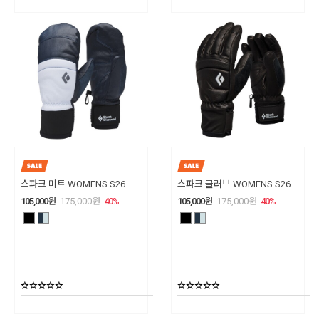
스파크 미트 WOMENS S26
스파크 글러브 WOMENS S26
105,000
원
175,000
원
40
%
105,000
원
175,000
원
40
%