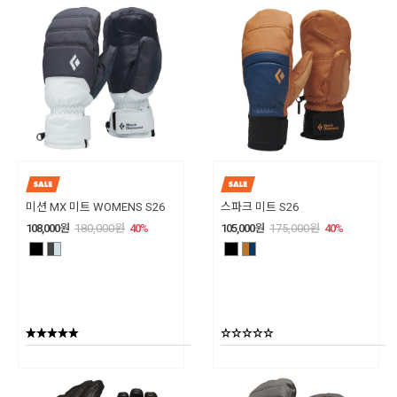
미션 MX 미트 WOMENS S26
스파크 미트 S26
108,000
원
180,000
원
40
%
105,000
원
175,000
원
40
%