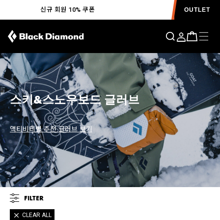
신규 회원 10% 쿠폰
OUTLET
스키&스노우보드 글러브
액티비티별 추천 글러브 보기
FILTER
CLEAR ALL