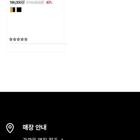
186,000
원
310,000
원
40
%
매장 안내