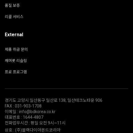
품질 보증
리콜 서비스
External
제품 취급 문의
캐머롯 리슬링
프로 프로그램
경기도 고양시 일산동구 일산로 138, 일산테크노타운 906
FAX : 031-903-1708
이메일 : info@bdkorea.co.kr
대표번호 : 1644-4807
전화업무시간 : 평일 오전 9시~11시
상호 : (주)블랙다이아몬드코리아