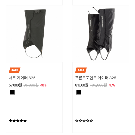
서크 게이터 S25
프론트포인트 게이터 S25
57,000
원
95,000
원
40
%
81,000
원
135,000
원
40
%