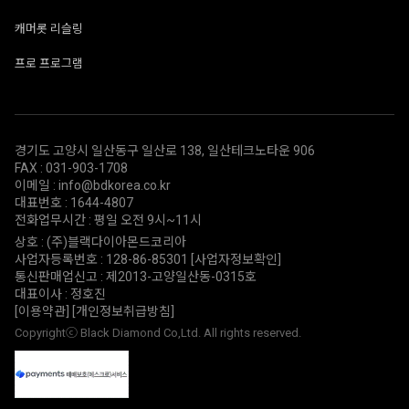
캐머롯 리슬링
프로 프로그램
경기도 고양시 일산동구 일산로 138, 일산테크노타운 906
FAX : 031-903-1708
이메일 : info@bdkorea.co.kr
대표번호 : 1644-4807
전화업무시간 : 평일 오전 9시~11시
상호 : (주)블랙다이아몬드코리아
사업자등록번호 : 128-86-85301
[사업자정보확인]
통신판매업신고 : 제2013-고양일산동-0315호
대표이사 : 정호진
[이용약관]
[개인정보취급방침]
Copyrightⓒ Black Diamond Co,Ltd. All rights reserved.