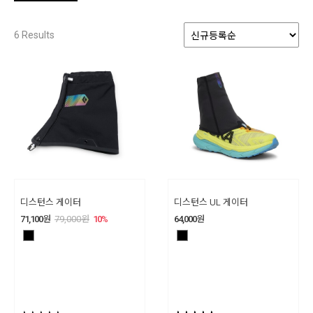
6
Results
디스턴스 게이터
디스턴스 UL 게이터
71,100
원
79,000
원
10
%
64,000
원