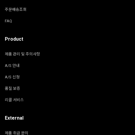
주문배송조회
FAQ
Product
제품 관리 및 주의사항
A/S 안내
A/S 신청
품질 보증
리콜 서비스
External
제품 취급 문의