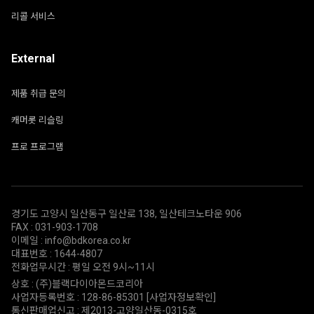
리콜 서비스
External
제품 취급 문의
캐머롯 리슬링
프로 프로그램
경기도 고양시 일산동구 일산로 138, 일산테크노타운 906
FAX : 031-903-1708
이메일 : info@bdkorea.co.kr
대표번호 : 1644-4807
전화업무시간 : 평일 오전 9시~11시
상호 : (주)블랙다이아몬드코리아
사업자등록번호 : 128-86-85301
[사업자정보확인]
통신판매업신고 : 제2013-고양일산동-0315호