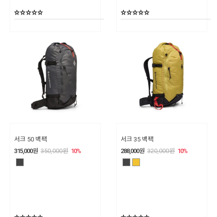
서크 50 백팩
서크 35 백팩
315,000
원
350,000
원
10
%
288,000
원
320,000
원
10
%