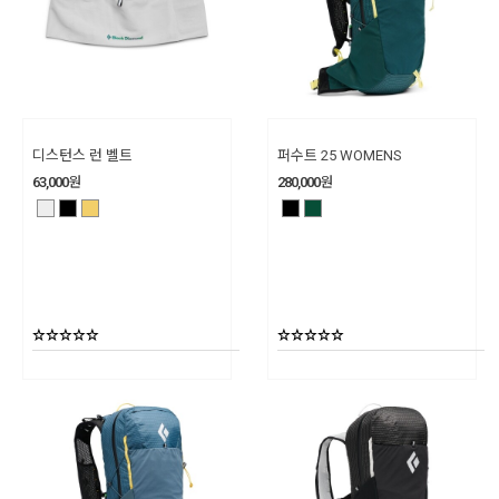
디스턴스 런 벨트
퍼수트 25 WOMENS
63,000
원
280,000
원