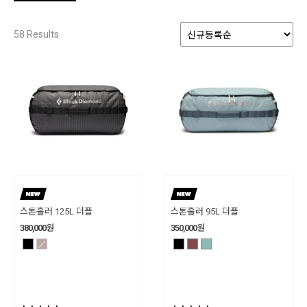
58
Results
스톤홀러 125L 더플
스톤홀러 95L 더플
380,000
원
350,000
원