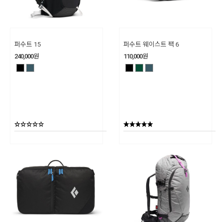
퍼수트 15
퍼수트 웨이스트 팩 6
240,000
원
110,000
원