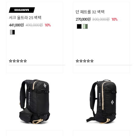
던 패트롤 32 백팩
서크 울트라 25 백팩
270,000
원
300,000
원
10
%
441,000
원
490,000
원
10
%