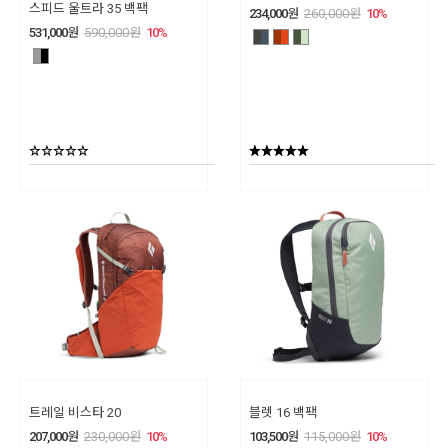
스피드 울트라 35 백팩
234,000
원
260,000
원
10
%
531,000
원
590,000
원
10
%
트레일 비스타 20
블렛 16 백팩
207,000
원
230,000
원
10
%
103,500
원
115,000
원
10
%