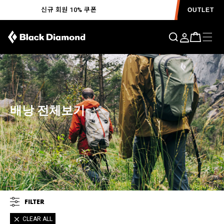
신규 회원 10% 쿠폰
OUTLET
배낭 전체보기
FILTER
CLEAR ALL