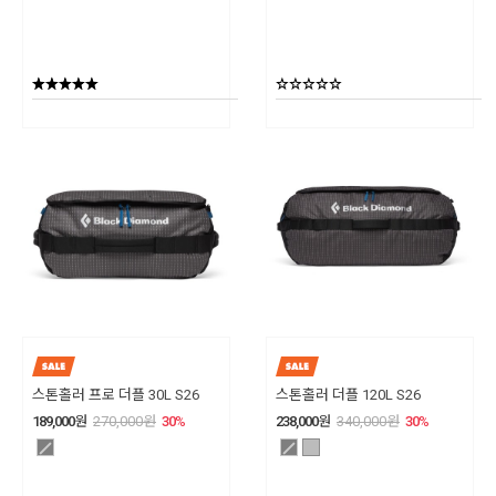
스톤홀러 프로 더플 30L S26
스톤홀러 더플 120L S26
189,000
원
270,000
원
30
%
238,000
원
340,000
원
30
%