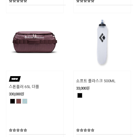
소프트 플라스크 500ML
스톤홀러 65L 더플
33,000
원
330,000
원