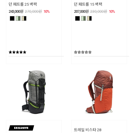
던 패트롤 25 백팩
던 패트롤 15 백팩
243,000
원
270,000
원
10
%
207,000
원
230,000
원
10
%
트레일 비스타 28