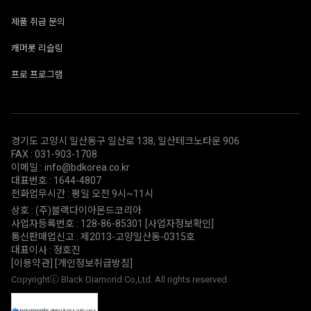
제품 취급 문의
캐머롯 리슬링
프로 프로그램
경기도 고양시 일산동구 일산로 138, 일산테크노타운 906
FAX : 031-903-1708
이메일 : info@bdkorea.co.kr
대표번호 : 1644-4807
전화업무시간 : 평일 오전 9시~11시
상호 : (주)블랙다이아몬드코리아
사업자등록번호 : 128-86-85301
[사업자정보확인]
통신판매업신고 : 제2013-고양일산동-0315호
대표이사 : 정호진
[이용약관]
[개인정보취급방침]
Copyrightⓒ Black Diamond Co,Ltd. All rights reserved.