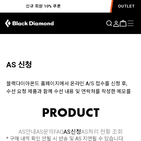
신규 회원 10% 쿠폰
OUTLET
AS 신청
블랙다이아몬드 홈페이지에서 온라인 A/S 접수를 신청 후,
수선 요청 제품과 함께 수선 내용 및 연락처를 작성한 메모를
동봉하여 아래주소로 보내주시기 바랍니다.
주소 : 경기도 고양시 일산동구 일산로 138 일산테크노타운
PRODUCT
905호 고객 상담실
전화번호 : 1644-4807 (우편번호 : 10442)
메모 정보 : 수선 내용 / 성함 / 연락처 / 주소
AS안내
AS문의
FAQ
AS신청
AS처리 현황 조회
* 구매 내역 확인 안될 시 반송 및 AS 지연될 수 있습니다.