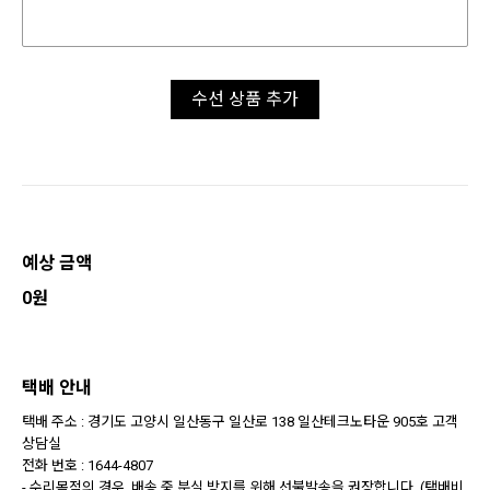
수선 상품 추가
예상 금액
0원
택배 안내
택배 주소 : 경기도 고양시 일산동구 일산로 138 일산테크노타운 905호 고객
상담실
전화 번호 : 1644-4807
- 수리목적의 경우, 배송 중 분실 방지를 위해 선불발송을 권장합니다. (택배비