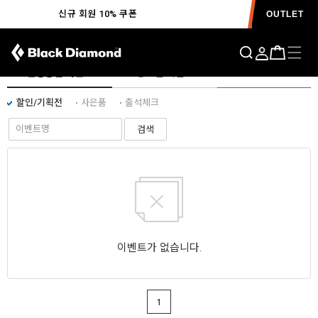
신규 회원 10% 쿠폰
OUTLET
EVENT
진행중인 이벤트
종료된 이벤트
할인/기획전
사은품
출석체크
검색
이벤트가 없습니다.
1