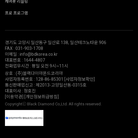
캐머롯 리슬링
프로 프로그램
경기도 고양시 일산동구 일산로 138, 일산테크노타운 906
FAX : 031-903-1708
이메일 : info@bdkorea.co.kr
대표번호 : 1644-4807
전화업무시간 : 평일 오전 9시~11시
상호 : (주)블랙다이아몬드코리아
사업자등록번호 : 128-86-85301
[사업자정보확인]
통신판매업신고 : 제2013-고양일산동-0315호
대표이사 : 정호진
[이용약관]
[개인정보취급방침]
Copyrightⓒ Black Diamond Co,Ltd. All rights reserved.