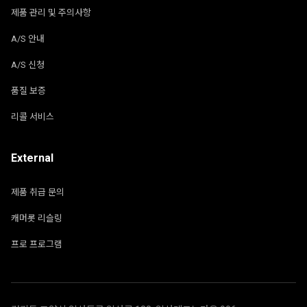
제품 관리 및 주의사항
A/S 안내
A/S 신청
품질 보증
리콜 서비스
External
제품 취급 문의
캐머롯 리슬링
프로 프로그램