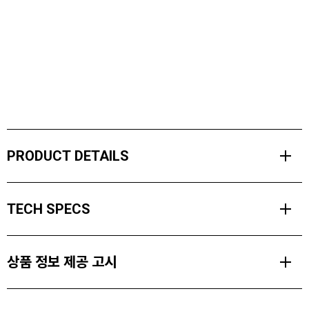
PRODUCT DETAILS
우리의 티셔츠는 당신만큼 열심히 일할 수 있도록 설계되었습니다.
TECH SPECS
신축성이 있는 유기농 면 저지 원단으로 만들어져 당신의 움직임에 맞
춰 늘어나며 피부에 부드럽게 닿습니다.
MATERIALS
성능을 중심으로 한 패턴으로 제작되어 일반적인 티셔츠와는 다르게
상품 정보 제공 고시
Organic Cotton Stretch Jersey (160gsm. 96% Organic Cotton.
내구성이 뛰어나고 성능을 기반으로 제작하여 오래 사용할 수 있도록
4% Elastane)
만들어졌습니다.
제품소재