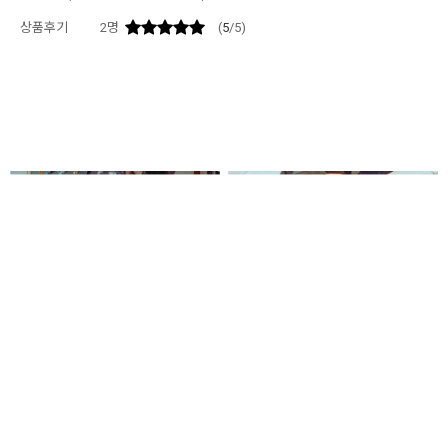
상품후기
2
명
(
5
/5)