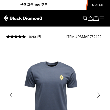
신규 회원 10% 쿠폰
OUTLET
슈레디드 티 MENS F25
ITEM #PAMAP752492
(
5
/5) 2
명