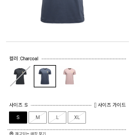
컬러 :
Charcoal
사이즈 :
S
사이즈 가이드
S
M
L
XL
재고있는 매장 찾기