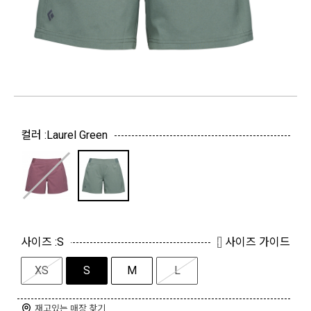
컬러 :
Laurel Green
사이즈 :
S
사이즈 가이드
XS
S
M
L
재고있는 매장 찾기