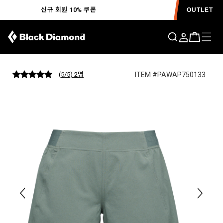
신규 회원 10% 쿠폰
OUTLET
시에라 숏 WOMENS F25
ITEM #PAWAP750133
(
5
/5) 2
명