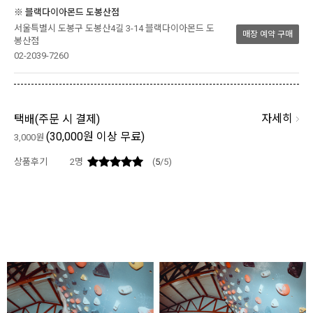
※ 블랙다이아몬드 도봉산점
서울특별시 도봉구 도봉산4길 3-14 블랙다이아몬드 도
매장 예약 구매
봉산점
02-2039-7260
자세히
택배(
주문 시 결제
)
(30,000원 이상 무료)
3,000원
상품후기
2
명
(
5
/5)