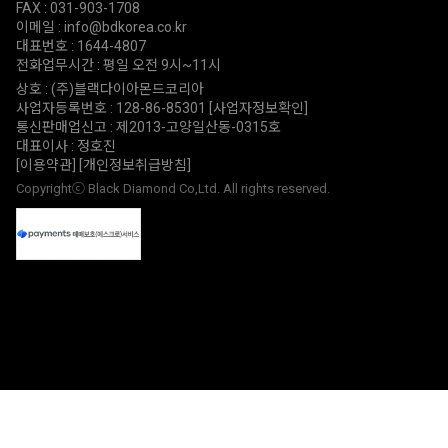
FAX : 031-903-1708
이메일 : info@bdkorea.co.kr
대표번호 : 1644-4807
전화업무시간 : 평일 오전 9시~11시
상호 : (주)블랙다이아몬드코리아
사업자등록번호 : 128-86-85301
[사업자정보확인]
통신판매업신고 : 제2013-고양일산동-0315호
대표이사 : 정호진
[이용약관]
[개인정보취급방침]
Copyrightⓒ Black Diamond Co,Ltd. All rights reserved.