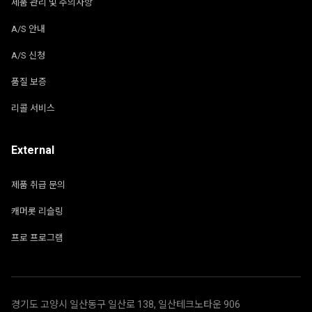
제품 관리 및 주의사항
A/S 안내
A/S 신청
품질 보증
리콜 서비스
External
제품 취급 문의
캐머롯 리슬링
프로 프로그램
경기도 고양시 일산동구 일산로 138, 일산테크노타운 906